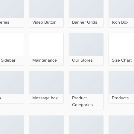
eries
Video Button
Banner Grids
Icon Box
t Sidebar
Maintenance
Our Stores
Size Chart
p
Message box
Product
Products
Categories