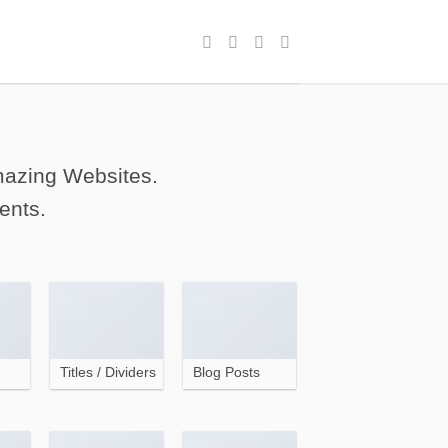
amazing Websites.
ents.
Titles / Dividers
Blog Posts