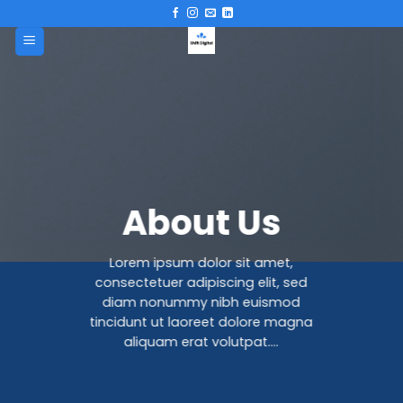
Skip
to
content
About Us
Lorem ipsum dolor sit amet,
consectetuer adipiscing elit, sed
diam nonummy nibh euismod
tincidunt ut laoreet dolore magna
aliquam erat volutpat….