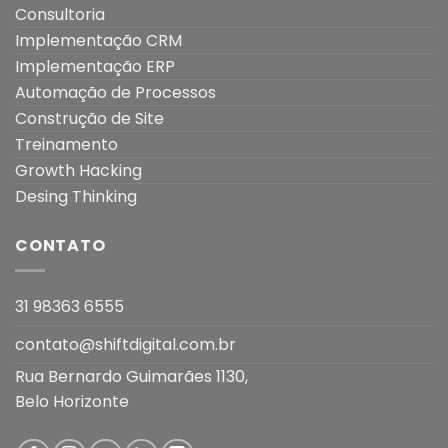
Consultoria
Implementação CRM
Implementação ERP
Automação de Processos
Construção de Site
Treinamento
Growth Hacking
Desing Thinking
CONTATO
31 98363 6555
contato@shiftdigital.com.br
Rua Bernardo Guimarães 1130,
Belo Horizonte