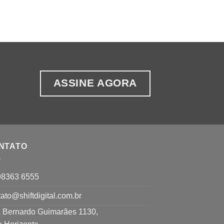
ASSINE AGORA
NTATO
98363 6555
ato@shiftdigital.com.br
 Bernardo Guimarães 1130,