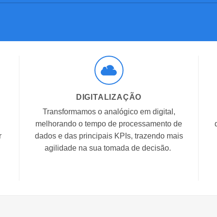
DIGITALIZAÇÃO
Transformamos o analógico em digital,
melhorando o tempo de processamento de
r
dados e das principais KPIs, trazendo mais
agilidade na sua tomada de decisão.