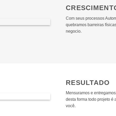
CRESCIMENT
Com seus processos Automa
quebramos barreiras físic
negocio.
RESULTADO
Mensuramos e entregamos 
desta forma todo projeto é
você.