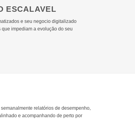
O ESCALAVEL
tizados e seu negocio digitalizado
as que impediam a evolução do seu
semanalmente relatórios de desempenho,
 alinhado e acompanhando de perto por