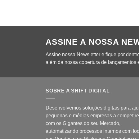
ASSINE A NOSSA NE
Assine nossa Newsletter e fique por dentr
além da nossa cobertura de lançamentos e
SOBRE A SHIFT DIGITAL
Desenvolvemos soluções digitais para aju
pequenas e médias empresas a competir
com os Gigantes do seu Mercado,
automatizando processos internos com fo
nas Vendas e no Marketing Construtivo e