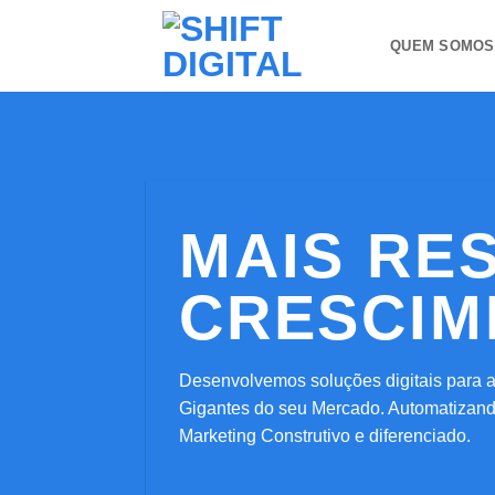
Skip
to
QUEM SOMOS
content
MAIS RE
CRESCI
Desenvolvemos soluções digitais para 
Gigantes do seu Mercado. Automatizand
Marketing Construtivo e diferenciado.