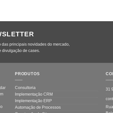
WSLETTER
o das principais novidades do mercado,
 divulgação de cases.
PRODUTOS
CO
dar
Consultoria
31 
em
Implementação CRM
cont
Implementação ERP
co
Rua
Automação de Processos